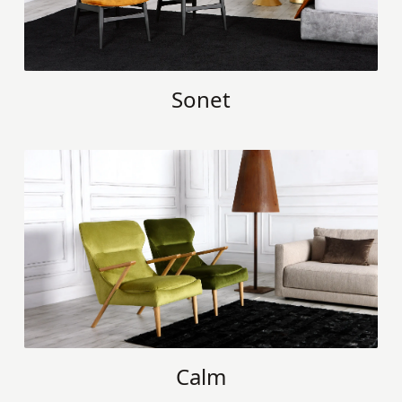
Sonet
Calm