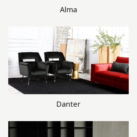
Alma
Danter