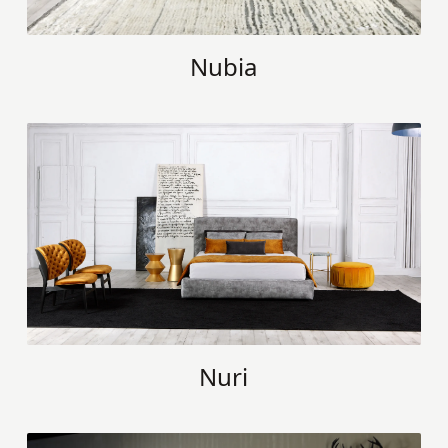
Nubia
Nuri