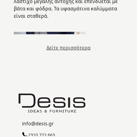
λάστιχο μεγάλης αντοχής και επενδύεται με
βάτα και φόδρα. Τα υφασμάτινα καλύμματα
είναι σταθερά.
Δείτε περισσότερα
info@desis.gr
2310 722.663