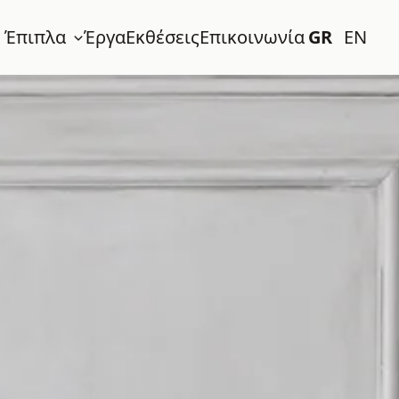
 Έπιπλα
Έργα
Εκθέσεις
Επικοινωνία
GR
EN