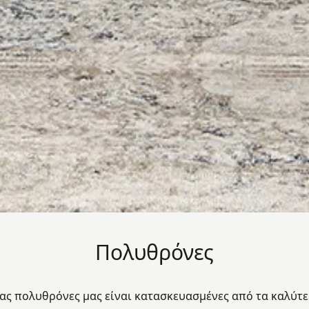
Πολυθρόνες
ας πολυθρόνες μας είναι κατασκευασμένες από τα καλύτερ