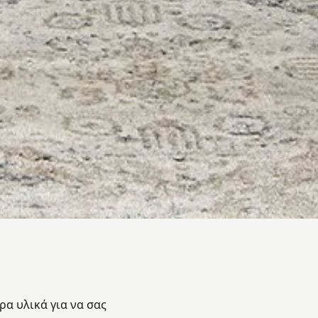
α υλικά για να σας