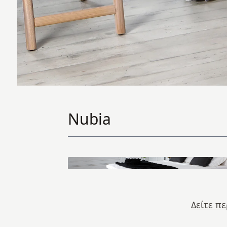
Nubia
Δείτε π