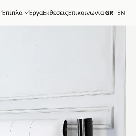
 Έπιπλα
Έργα
Εκθέσεις
Επικοινωνία
GR
EN