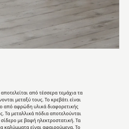
 αποτελείται από τέσσερα τεμάχια τα
ονται μεταξύ τους. Το κρεβάτι είναι
ο από αφρώδη υλικά διαφορετικής
ς. Τα μεταλλικά πόδια αποτελούνται
 σίδερο με βαφή ηλεκτροστατική. Τα
α καλύμματα είναι αφαιρούμενα. Το