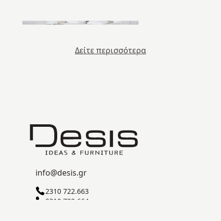
Δείτε περισσότερα
info@desis.gr
2310 722.663
2310 722.664
ΒΙ.ΠΕ.Θ. ΣΊΝΔΟΥ Γ' ΖΏΝΗ