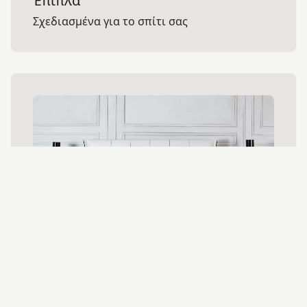
Έπιπλα
Σχεδιασμένα για το σπίτι σας
Ξενοδοχειακά έπιπλα