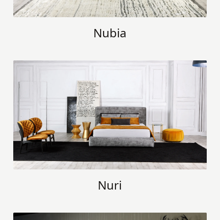
Nubia
Nuri