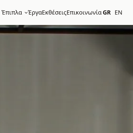
 Έπιπλα
Έργα
Εκθέσεις
Επικοινωνία
GR
EN