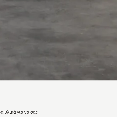
α υλικά για να σας