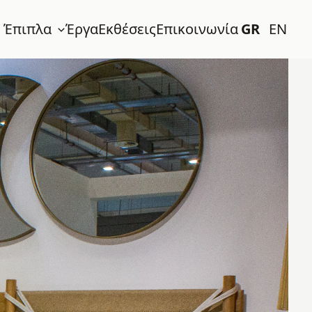
 Έπιπλα
Έργα
Εκθέσεις
Επικοινωνία
GR
EN