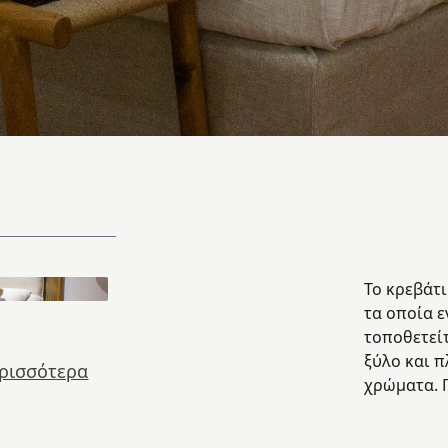
Το κρεβάτι
τα οποία ε
τοποθετείτ
ξύλο και π
ερισσότερα
χρώματα. 