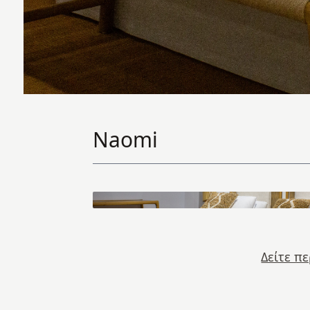
Naomi
Δείτε π